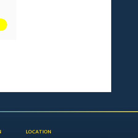
N
LOCATION