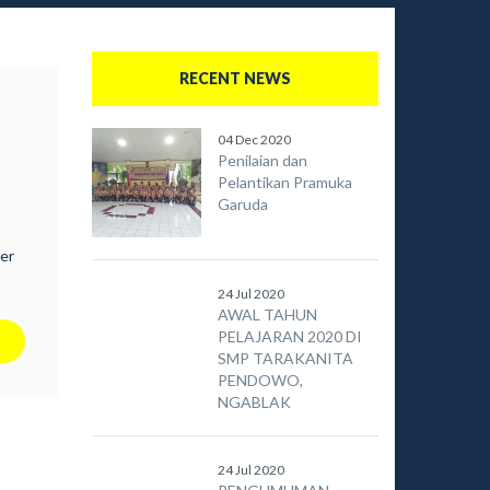
RECENT NEWS
04 Dec 2020
Penilaian dan
Pelantikan Pramuka
Garuda
er
24 Jul 2020
AWAL TAHUN
PELAJARAN 2020 DI
SMP TARAKANITA
PENDOWO,
NGABLAK
24 Jul 2020