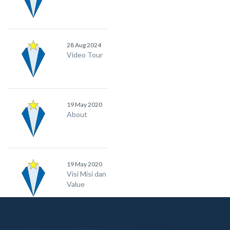
28 Aug 2024
Video Tour
19 May 2020
About
19 May 2020
Visi Misi dan
Value