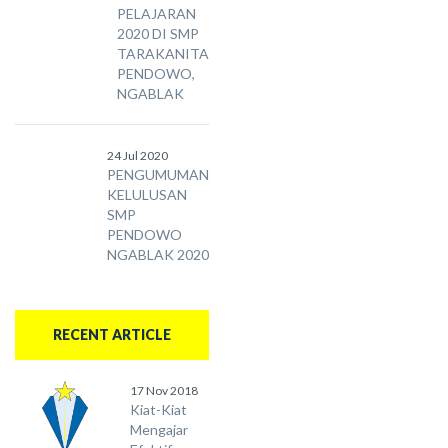
PELAJARAN
2020 DI SMP
TARAKANITA
PENDOWO,
NGABLAK
24 Jul 2020
PENGUMUMAN
KELULUSAN
SMP
PENDOWO
NGABLAK 2020
RECENT ARTICLE
17 Nov 2018
Kiat-Kiat
Mengajar