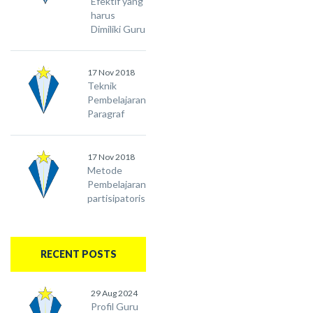
Efektif yang
harus
Dimiliki Guru
17 Nov 2018
Teknik
Pembelajaran
Paragraf
17 Nov 2018
Metode
Pembelajaran
partisipatoris
RECENT POSTS
29 Aug 2024
Profil Guru