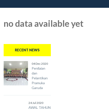
no data available yet
RECENT NEWS
04 Dec 2020
Penilaian
dan
Pelantikan
Pramuka
Garuda
24 Jul 2020
AWAL TAHUN