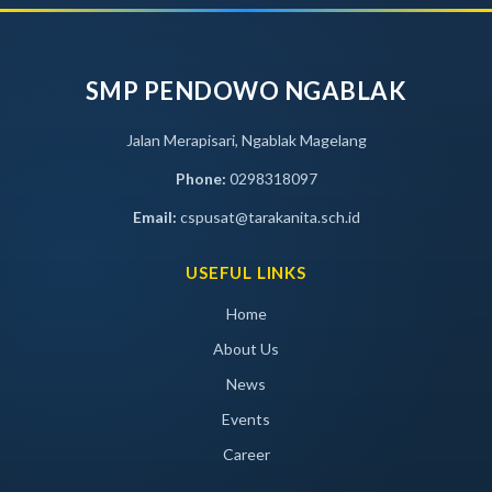
SMP PENDOWO NGABLAK
Jalan Merapisari, Ngablak Magelang
Phone:
0298318097
Email:
cspusat@tarakanita.sch.id
USEFUL LINKS
Home
About Us
News
Events
Career