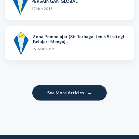
PERSAINGAN GLOBAL
17 Nov 2018
Zona Pembelajar (8): Berbagai Jenis Strategi
Belajar- Mengaj...
26 Mar 2018
See More Articles
→