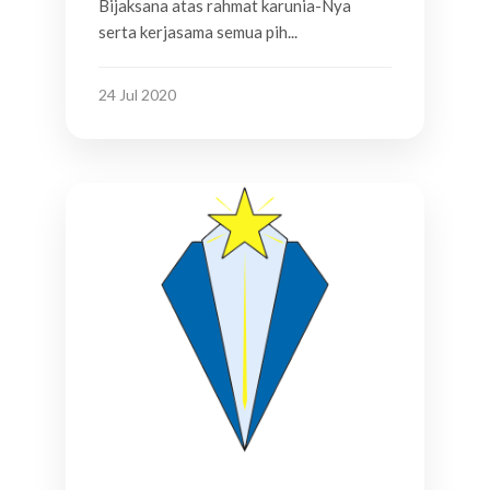
Bijaksana atas rahmat karunia-Nya
serta kerjasama semua pih...
24 Jul 2020