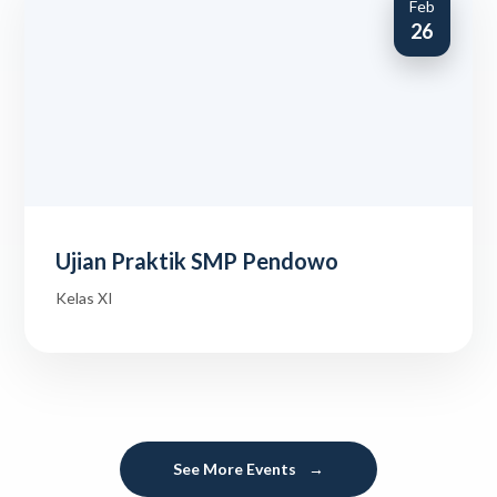
Feb
26
Ujian Praktik SMP Pendowo
Kelas XI
See More Events
→