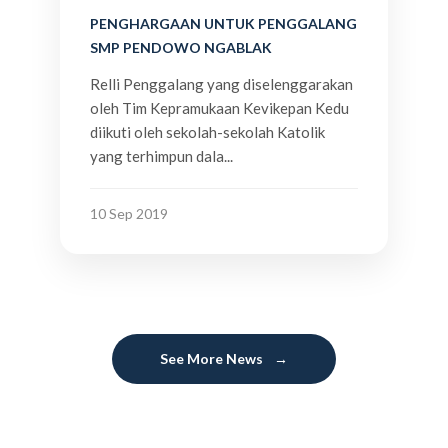
PENGHARGAAN UNTUK PENGGALANG
SMP PENDOWO NGABLAK
Relli Penggalang yang diselenggarakan
oleh Tim Kepramukaan Kevikepan Kedu
diikuti oleh sekolah-sekolah Katolik
yang terhimpun dala...
10 Sep 2019
See More News
→