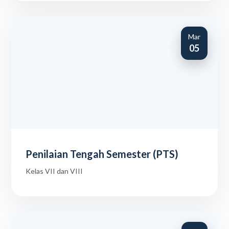
Mar
05
Penilaian Tengah Semester (PTS)
Kelas VII dan VIII