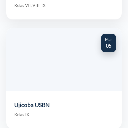
Kelas VII, VIII, IX
Mar
05
Ujicoba USBN
Kelas IX