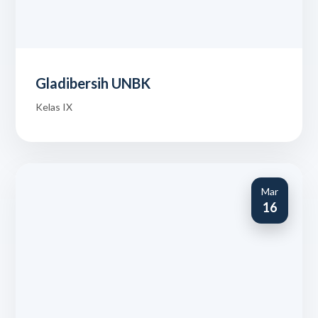
Gladibersih UNBK
Kelas IX
Mar
16